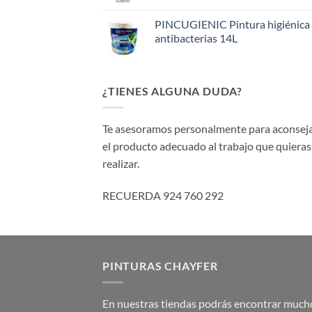
PINCUGIENIC Pintura higiénica
antibacterias 14L
¿TIENES ALGUNA DUDA?
Te asesoramos personalmente para aconsej
el producto adecuado al trabajo que quieras
realizar.
RECUERDA 924 760 292
PINTURAS CHAYFER
En nuestras tiendas podrás encontrar much