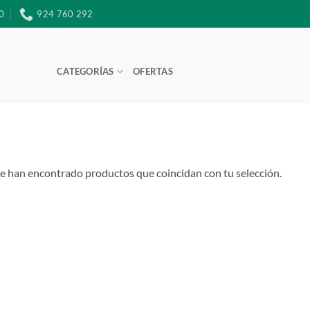
0
924 760 292
CATEGORÍAS
OFERTAS
e han encontrado productos que coincidan con tu selección.