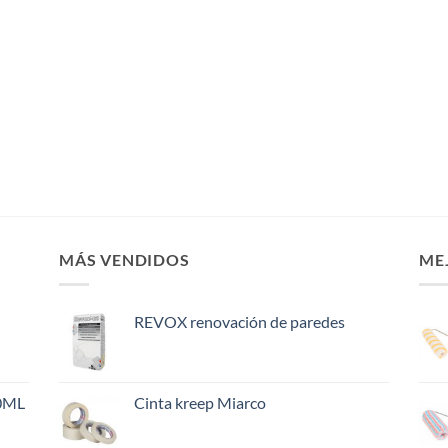
MÁS VENDIDOS
ME
REVOX renovación de paredes
0ML
Cinta kreep Miarco