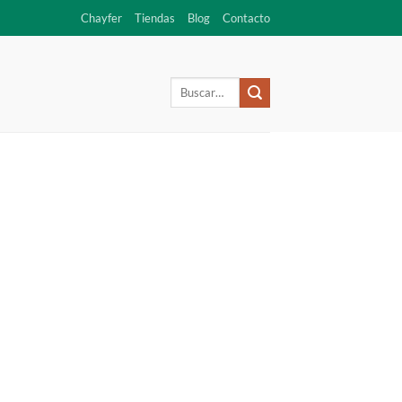
Chayfer
Tiendas
Blog
Contacto
Buscar
por: