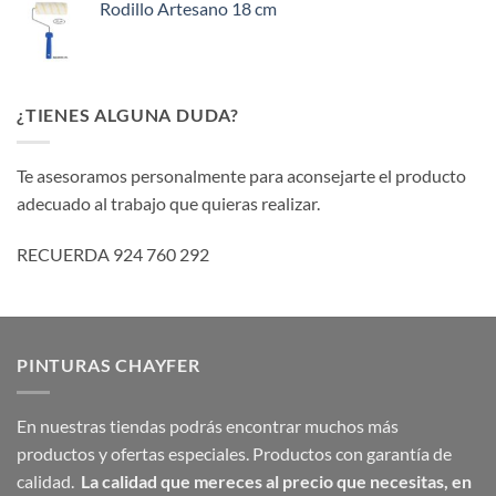
Rodillo Artesano 18 cm
¿TIENES ALGUNA DUDA?
Te asesoramos personalmente para aconsejarte el producto
adecuado al trabajo que quieras realizar.
RECUERDA 924 760 292
PINTURAS CHAYFER
En nuestras tiendas podrás encontrar muchos más
productos y ofertas especiales. Productos con garantía de
calidad.
La calidad que mereces al precio que necesitas,
en