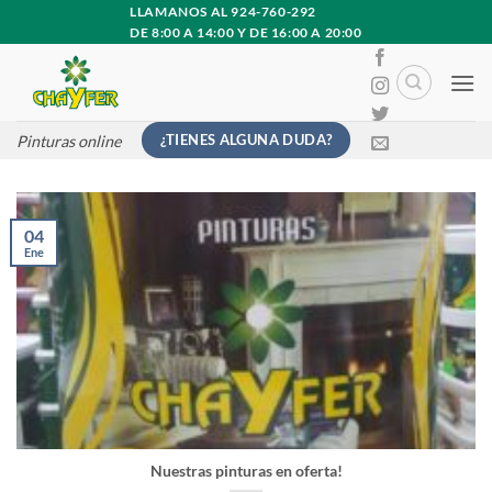
Saltar
LLAMANOS AL 924-760-292
DE 8:00 A 14:00 Y DE 16:00 A 20:00
al
contenido
¿TIENES ALGUNA DUDA?
Pinturas online
04
Ene
Nuestras pinturas en oferta!