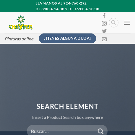
Saltar
LLAMANOS AL 924-760-292
DE 8:00 A 14:00 Y DE 16:00 A 20:00
al
contenido
¿TIENES ALGUNA DUDA?
Pinturas online
SEARCH ELEMENT
Insert a Product Search box anywhere
Buscar