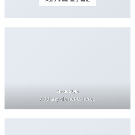
Shade Style
Add any elements here..