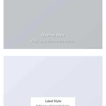
Overlay Style
Add any elements here..
Label Style
Add any elements here..