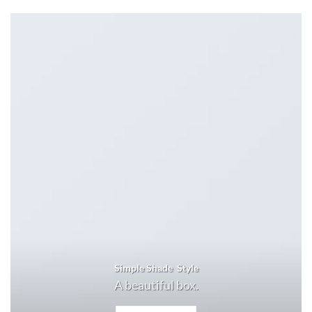
Simple Shade Style
A beautiful box.