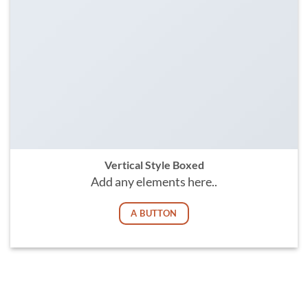
Vertical Style Boxed
Add any elements here..
A BUTTON