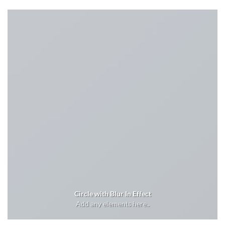
Circle with Blur In Effect
Add any elements here..