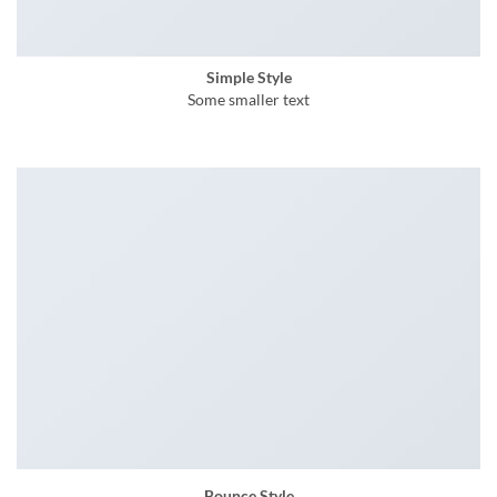
Simple Style
Some smaller text
Bounce Style