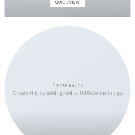
QUICK VIEW
CIRCLE IMAGE
Create this by adding radius 100% to the image.