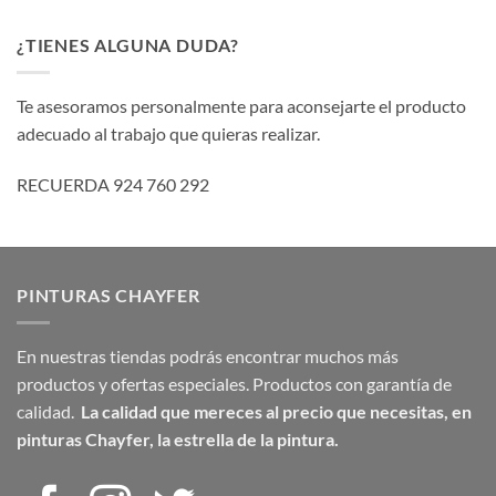
¿TIENES ALGUNA DUDA?
Te asesoramos personalmente para aconsejarte el producto
adecuado al trabajo que quieras realizar.
RECUERDA 924 760 292
PINTURAS CHAYFER
En nuestras tiendas podrás encontrar muchos más
productos y ofertas especiales. Productos con garantía de
calidad.
La calidad que mereces al precio que necesitas,
en
pinturas Chayfer, la estrella de la pintura.