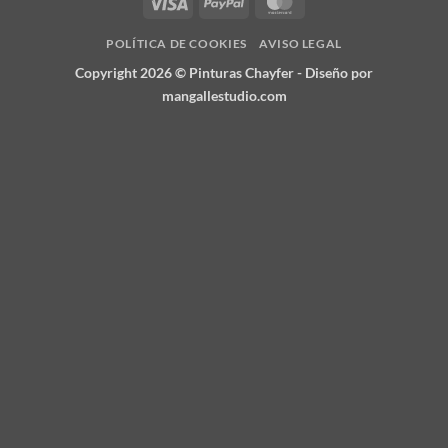
Visa
PayPal
MasterCard
POLÍTICA DE COOKIES
AVISO LEGAL
Copyright 2026 ©
Pinturas Chayfer
- Diseño por
mangallestudio.com