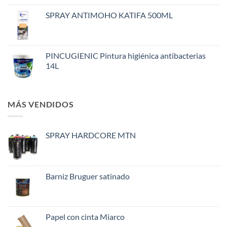
SPRAY ANTIMOHO KATIFA 500ML
PINCUGIENIC Pintura higiénica antibacterias
14L
MÁS VENDIDOS
SPRAY HARDCORE MTN
Barniz Bruguer satinado
Papel con cinta Miarco