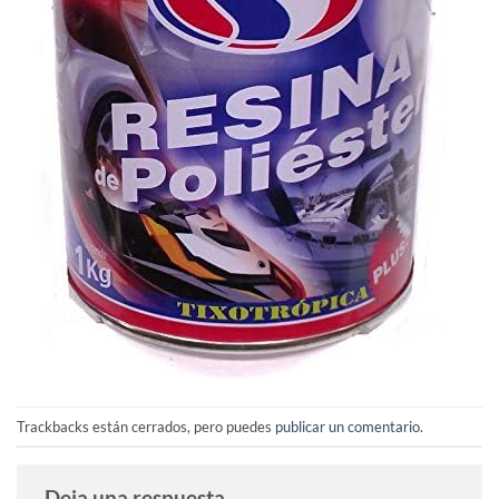
Trackbacks están cerrados, pero puedes
publicar un comentario
.
Deja una respuesta