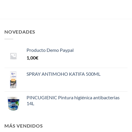
NOVEDADES
Producto Demo Paypal
1,00
€
SPRAY ANTIMOHO KATIFA 500ML
PINCUGIENIC Pintura higiénica antibacterias
14L
MÁS VENDIDOS